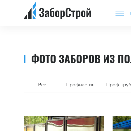
ФОТО ЗАБОРОВ ИЗ П
Все
Профнастил
Проф. тру