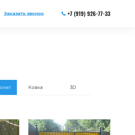
+7 (919) 926-77-33
Заказать звонок
онат
Ковка
3D