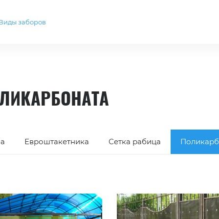
Виды заборов
ОЛИКАРБОНАТА
ба
Евроштакетника
Сетка рабица
Поликарб